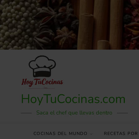
Skip
to
content
HoyTuCocinas.com
Saca el chef que llevas dentro
COCINAS DEL MUNDO
RECETAS POR