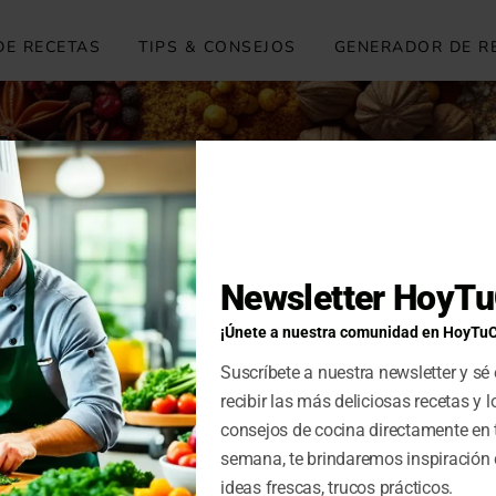
DE RECETAS
TIPS & CONSEJOS
GENERADOR DE R
Newsletter HoyT
¡Únete a nuestra comunidad en HoyTu
Suscríbete a nuestra newsletter y sé 
recibir las más deliciosas recetas y 
consejos de cocina directamente en 
semana, te brindaremos inspiración 
ideas frescas, trucos prácticos.