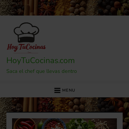
Skip
to
content
HoyTuCocinas.com
Saca el chef que llevas dentro
MENU