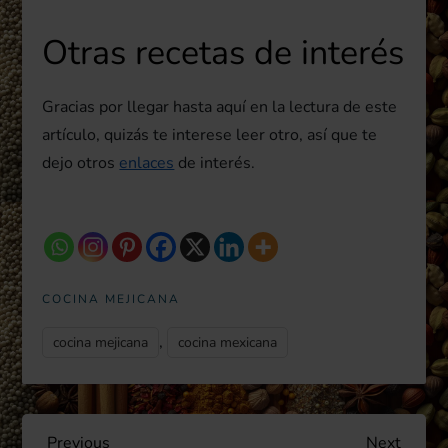
Otras recetas de interés
Gracias por llegar hasta aquí en la lectura de este
artículo, quizás te interese leer otro, así que te
dejo otros
enlaces
de interés.
COCINA MEJICANA
,
cocina mejicana
cocina mexicana
Previous
Next
Previous
Next