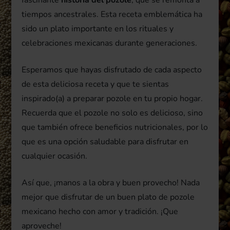
fascinante
historia del pozole
, que se remonta a
tiempos ancestrales. Esta receta emblemática ha
sido un plato importante en los rituales y
celebraciones mexicanas durante generaciones.
Esperamos que hayas disfrutado de cada aspecto
de esta deliciosa receta y que te sientas
inspirado(a) a preparar pozole en tu propio hogar.
Recuerda que el pozole no solo es delicioso, sino
que también ofrece beneficios nutricionales, por lo
que es una opción saludable para disfrutar en
cualquier ocasión.
Así que, ¡manos a la obra y buen provecho! Nada
mejor que disfrutar de un buen plato de pozole
mexicano hecho con amor y tradición. ¡Que
aproveche!