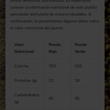
ofrece beneficios nutricionales. Es importante
conocer la
información nutricional
de este platillo
para poder disfrutarlo de manera saludable. A
continuación, te presentamos algunos datos sobre
el valor nutricional del pozole:
Valor
Pozole
Pozole
Nutricional
Rojo
Verde
Calorías
350
320
Proteínas (g)
22
18
Carbohidratos
40
35
(g)