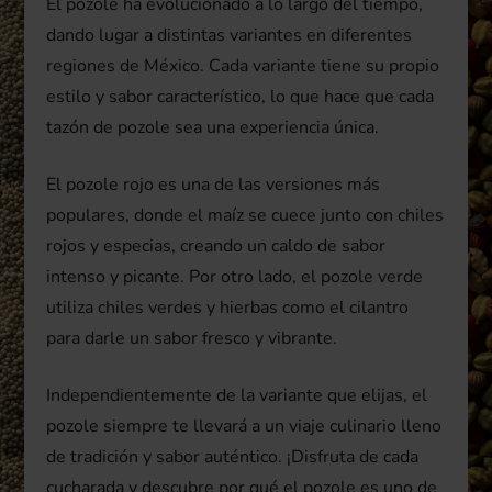
El pozole ha evolucionado a lo largo del tiempo,
dando lugar a distintas variantes en diferentes
regiones de México. Cada variante tiene su propio
estilo y sabor característico, lo que hace que cada
tazón de pozole sea una experiencia única.
El pozole rojo es una de las versiones más
populares, donde el maíz se cuece junto con chiles
rojos y especias, creando un caldo de sabor
intenso y picante. Por otro lado, el pozole verde
utiliza chiles verdes y hierbas como el cilantro
para darle un sabor fresco y vibrante.
Independientemente de la variante que elijas, el
pozole siempre te llevará a un viaje culinario lleno
de tradición y sabor auténtico. ¡Disfruta de cada
cucharada y descubre por qué el pozole es uno de