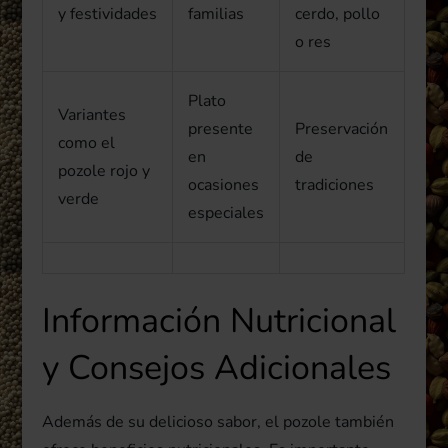
y festividades
familias
cerdo, pollo
o res
Plato
Variantes
presente
Preservación
como el
en
de
pozole rojo y
ocasiones
tradiciones
verde
especiales
Información Nutricional
y Consejos Adicionales
Además de su delicioso sabor, el pozole también