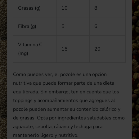
Grasas (g)
10
8
Fibra (g)
5
6
Vitamina C
15
20
(mg)
Como puedes ver, el pozole es una opción
nutritiva que puede formar parte de una dieta
equilibrada. Sin embargo, ten en cuenta que los
toppings y acompañamientos que agregues al
pozole pueden aumentar su contenido calórico y
de grasas. Opta por ingredientes saludables como
aguacate, cebolla, rábano y lechuga para
mantenerlo ligero y nutritivo.