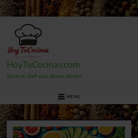
Skip
to
content
HoyTuCocinas.com
Saca el chef que llevas dentro
MENU