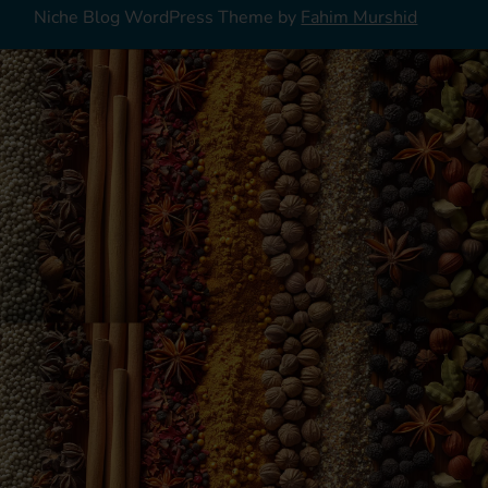
Niche Blog WordPress Theme by
Fahim Murshid