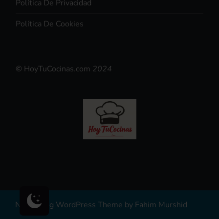
Política De Privacidad
Política De Cookies
©
HoyTuCocinas.com
2024
Niche Blog WordPress Theme by
Fahim Murshid